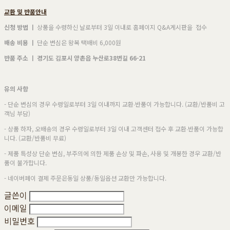
교환 및 반품안내
신청 방법 ㅣ
상품을 수령하신 날로부터 3일 이내로 홈페이지 Q&A게시판을 접수
배송 비용 ㅣ
단순 변심은 왕복 택배비 6,000원
반품 주소 ㅣ 경기도 김포시 양촌읍 누산로38번길 66-21
유의 사항
- 단순 변심의 경우 수령일로부터 3일 이내까지 교환∙반품이 가능합니다. (교환/반품비 고
객님 부담)
- 상품 하자, 오배송의 경우 수령일로부터 3일 이내 고객센터 접수 후
교환∙반품이 가능합
니다. (교환/반품비 무료)
- 제품 특성상 단순 변심, 부주의에 의한 제품 손상 및 파손, 사용 및 개봉한 경우 교환/반
품이 불가합니다.
- 네이버페이 결제 주문은동일 상품/동일옵션 교환만 가능합니다.
글쓴이
이메일
비밀번호