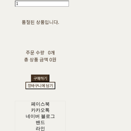
품절된 상품입니다.
주문 수량
0개
총 상품 금액
0원
구매하기
장바구니에 담기
페이스북
카카오톡
네이버 블로그
밴드
라인