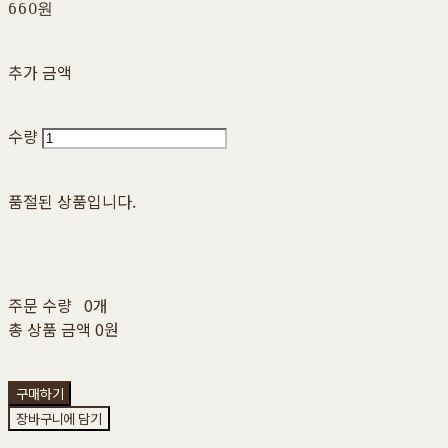
660원
추가 금액
수량
품절된 상품입니다.
주문 수량
0개
총 상품 금액
0원
구매하기
장바구니에 담기